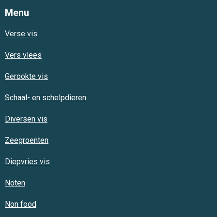
Menu
Verse vis
Vers vlees
Gerookte vis
Schaal- en schelpdieren
Diversen vis
Zeegroenten
Diepvries vis
Noten
Non food