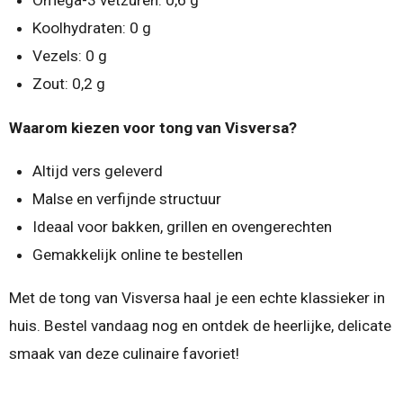
Omega-3 vetzuren: 0,6 g
Koolhydraten: 0 g
Vezels: 0 g
Zout: 0,2 g
Waarom kiezen voor tong van Visversa?
Altijd vers geleverd
Malse en verfijnde structuur
Ideaal voor bakken, grillen en ovengerechten
Gemakkelijk online te bestellen
Met de tong van Visversa haal je een echte klassieker in
huis. Bestel vandaag nog en ontdek de heerlijke, delicate
smaak van deze culinaire favoriet!