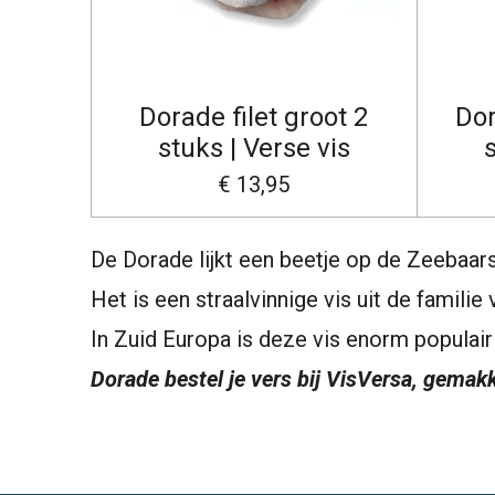
Dorade filet groot 2
Dor
stuks | Verse vis
s
€ 13,95
De Dorade lijkt een beetje op de Zeebaars
Het is een straalvinnige vis uit de famil
In Zuid Europa is deze vis enorm populai
Dorade bestel je vers bij VisVersa, gemakk