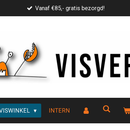
Vanaf €85,- gratis bezorgd!
VISWINKEL
INTERN