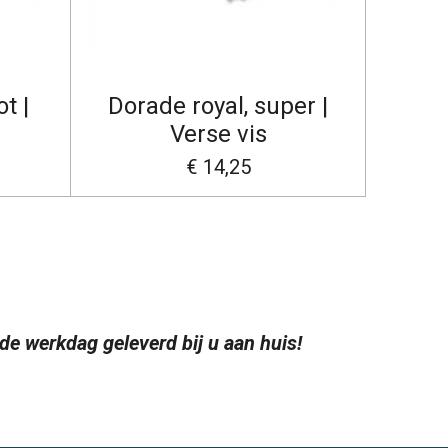
t |
Dorade royal, super |
Verse vis
€ 14,25
nde werkdag geleverd bij u aan huis!