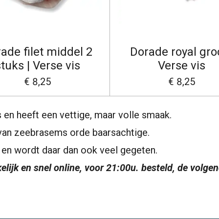
ade filet middel 2
Dorade royal groo
tuks | Verse vis
Verse vis
€ 8,25
€ 8,25
 en heeft een vettige, maar volle smaak.
ie van zeebrasems orde baarsachtige.
r en wordt daar dan ook veel gegeten.
elijk en snel online, voor 21:00u. besteld, de volge