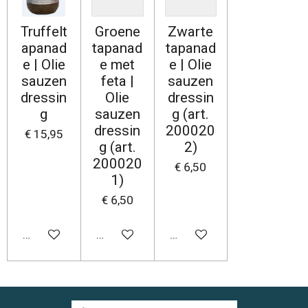
Truffelt
Groene
Zwarte
apanad
tapanad
tapanad
e | Olie
e met
e | Olie
sauzen
feta |
sauzen
dressin
Olie
dressin
g
sauzen
g (art.
dressin
200020
€ 15,95
g (art.
2)
200020
€ 6,50
1)
€ 6,50
In winkelwagen
In winkelwagen
In winkelwagen