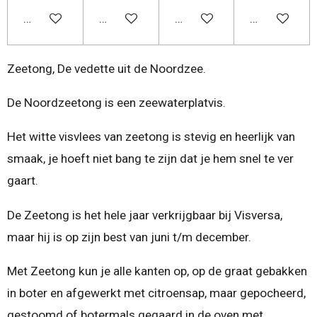
In winkelwagen
In winkelwagen
In winkelwagen
In winkelwa
Zeetong, De vedette uit de Noordzee.
De Noordzeetong is een zeewaterplatvis.
Het witte visvlees van zeetong is stevig en heerlijk van
smaak, je hoeft niet bang te zijn dat je hem snel te ver
gaart.
De Zeetong is het hele jaar verkrijgbaar bij Visversa,
maar hij is op zijn best van juni t/m december.
Met Zeetong kun je alle kanten op, op de graat gebakken
in boter en afgewerkt met citroensap, maar gepocheerd,
gestoomd of botermals gegaard in de oven met