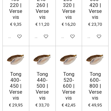
220 |
260 |
320 |
420 |
Verse
Verse
Verse
Verse
vis
vis
vis
vis
€ 9,35
€ 11,20
€ 16,20
€ 23,70
In winkelwagen
In winkelwagen
In winkelwagen
In winkelwa
Tong
Tong
Tong
Tong
400-
440-
520-
600-
450 |
500 |
600 |
800 |
Verse
Verse
Verse
Verse
vis
vis
vis
vis
€ 29,95
€ 33,70
€ 42,45
€ 49,95